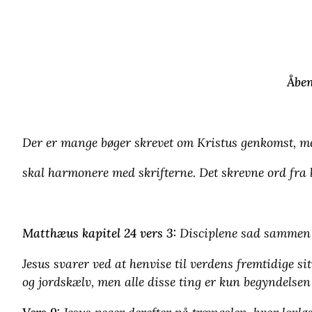
Åben
Der er mange bøger skrevet om Kristus genkomst, m
skal harmonere med skrifterne. Det skrevne ord fra 
Matthæus kapitel 24 vers 3:
Disciplene sad sammen 
Jesus svarer ved at henvise til verdens fremtidige si
og jordskælv, men alle disse ting er kun begyndelsen