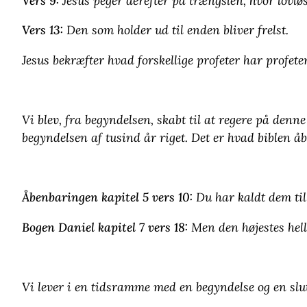
Vers 9:
Jesus peger derefter på trængslen, hvor lovløs
Vers 13:
Den som holder ud til enden bliver frelst.
Jesus bekræfter hvad forskellige profeter har profete
Vi blev, fra begyndelsen, skabt til at regere på denn
begyndelsen af tusind år riget. Det er hvad biblen å
Åbenbaringen kapitel 5 vers 10:
Du har kaldt dem til
Bogen Daniel kapitel 7 vers 18:
Men den højestes hell
Vi lever i en tidsramme med en begyndelse og en sl