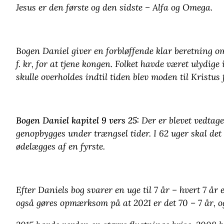
Jesus er den første og den sidste – Alfa og Omega.
Bogen Daniel giver en forbløffende klar beretning o
f. kr, for at tjene kongen. Folket havde været ulydi
skulle overholdes indtil tiden blev moden til Kristus 
Bogen Daniel kapitel 9 vers 25:
Der er blevet vedtage
genopbygges under trængsel tider. I 62 uger skal de
ødelægges af en fyrste.
Efter Daniels bog svarer en uge til 7 år – hvert 7 år 
også gøres opmærksom på at 2021 er det 70 – 7 år, 