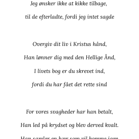
Jeg ønsker ikke at kikke tilbage,
til de efterladte, fordi jeg intet sagde
Overgiv dit liv i Kristus hånd,
Han lønner dig med den Hellige Ånd,
I livets bog er du skrevet ind,
fordi du har fået det rette sind
For vores svagheder har han betalt,
Han led på krydset og blev derved kvalt.
Han samler en hær som vil komme igen