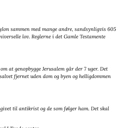
 Babylon sammen med mange andre, sandsynligvis 605
niverselle lov. Reglerne i det Gamle Testamente
t om at genopbygge Jerusalem går der 7 uger. Det
n salvet fjernet uden dom og byen og helligdommen
 givet til antikrist og de som følger ham. Det skal