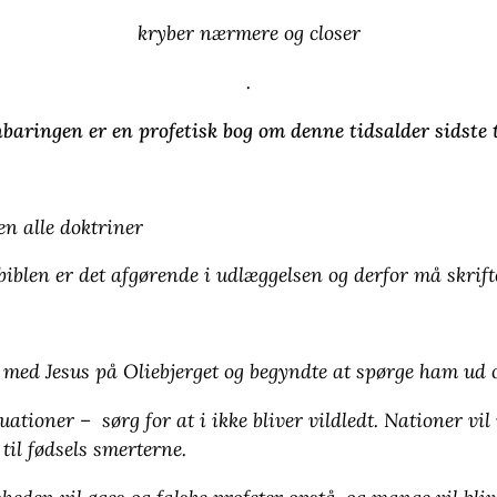
kryber nærmere og closer
.
baringen er en profetisk bog om denne tidsalder sidste 
en alle doktriner
biblen er det afgørende i udlæggelsen og derfor må skrif
med Jesus på Oliebjerget og begyndte at spørge ham u
tuationer – sørg for at i ikke bliver vildledt. Nationer v
 til fødsels smerterne.