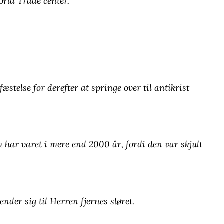
orld Trade center.
fæstelse for derefter at springe over til antikrist
m har varet i mere end 2000 år, fordi den var skjult
ender sig til Herren fjernes sløret.