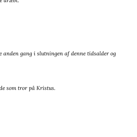
ve dræbt.
bage anden gang i slutningen af denne tidsalder og
 de som tror på Kristus.