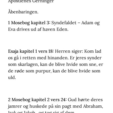
Apostlenes Gerninger
Åbenbaringen.
1 Mosebog kapitel 3:
Syndefaldet – Adam og
Eva drives ud af haven Eden.
Esaja kapitel 1 vers 18:
Herren siger: Kom lad
os gå i retten med hinanden. Er jeres synder
som skarlagen, kan de blive hvide som sne, er
de røde som purpur, kan de blive hvide som
uld.
2 Mosebog kapitel 2 vers 24:
Gud hørte deres
jamrer og huskede på sin pagt med Abraham,
Isak og Jakob, og tog sig af dem.