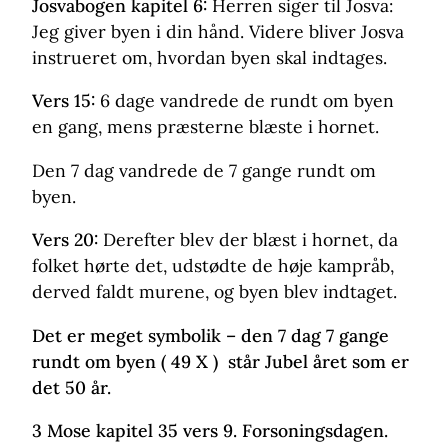
Josvabogen kapitel 6:
Herren siger til Josva:
Jeg giver byen i din hånd. Videre bliver Josva
instrueret om, hvordan byen skal indtages.
Vers 15:
6 dage vandrede de rundt om byen
en gang, mens præsterne blæste i hornet.
Den 7 dag vandrede de 7 gange rundt om
byen.
Vers 20:
Derefter blev der blæst i hornet, da
folket hørte det, udstødte de høje kampråb,
derved faldt murene, og byen blev indtaget.
Det er meget symbolik – den 7 dag 7 gange
rundt om byen ( 49 X ) står Jubel året som er
det 50 år.
3 Mose kapitel 35 vers 9. Forsoningsdagen.