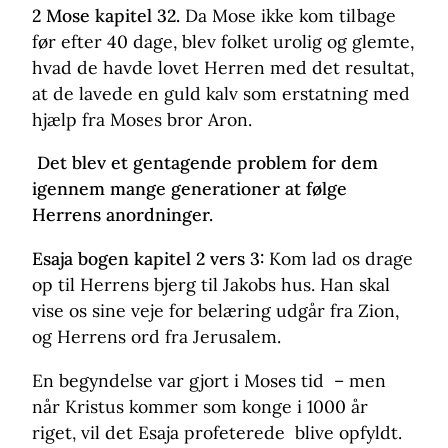
2 Mose kapitel 32.
Da Mose ikke kom tilbage
før efter 40 dage, blev folket urolig og glemte,
hvad de havde lovet Herren med det resultat,
at de lavede en guld kalv som erstatning med
hjælp fra Moses bror Aron.
Det blev et gentagende problem for dem
igennem mange generationer at følge
Herrens anordninger.
Esaja bogen kapitel 2 vers 3:
Kom lad os drage
op til Herrens bjerg til Jakobs hus. Han skal
vise os sine veje for belæring udgår fra Zion,
og Herrens ord fra Jerusalem.
En begyndelse var gjort i Moses tid – men
når Kristus kommer som konge i 1000 år
riget, vil det Esaja profeterede blive opfyldt.