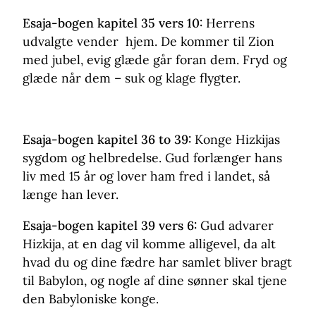
Esaja-bogen kapitel 35 vers 10:
Herrens
udvalgte vender hjem. De kommer til Zion
med jubel, evig glæde går foran dem. Fryd og
glæde når dem – suk og klage flygter.
Esaja-bogen kapitel 36 to 39:
Konge Hizkijas
sygdom og helbredelse. Gud forlænger hans
liv med 15 år og lover ham fred i landet, så
længe han lever.
Esaja-bogen kapitel 39 vers 6:
Gud advarer
Hizkija, at en dag vil komme alligevel, da alt
hvad du og dine fædre har samlet bliver bragt
til Babylon, og nogle af dine sønner skal tjene
den Babyloniske konge.