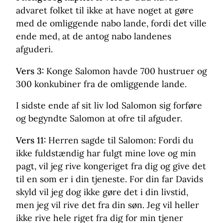
advaret folket til ikke at have noget at gøre
med de omliggende nabo lande, fordi det ville
ende med, at de antog nabo landenes
afguderi.
Vers 3:
Konge Salomon havde 700 hustruer og
300 konkubiner fra de omliggende lande.
I sidste ende af sit liv lod Salomon sig forføre
og begyndte Salomon at ofre til afguder.
Vers 11:
Herren sagde til Salomon: Fordi du
ikke fuldstændig har fulgt mine love og min
pagt, vil jeg rive kongeriget fra dig og give det
til en som er i din tjeneste. For din far Davids
skyld vil jeg dog ikke gøre det i din livstid,
men jeg vil rive det fra din søn. Jeg vil heller
ikke rive hele riget fra dig for min tjener