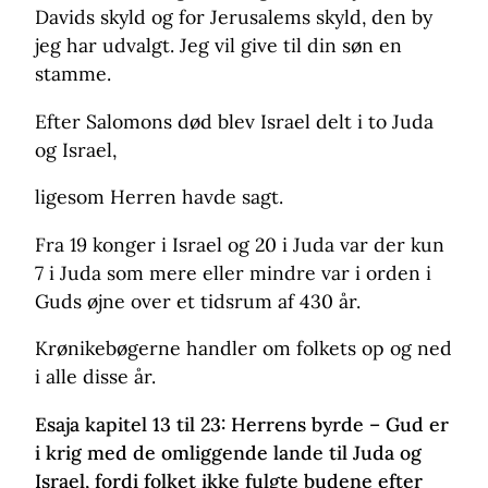
Davids skyld og for Jerusalems skyld, den by
jeg har udvalgt. Jeg vil give til din søn en
stamme.
Efter Salomons død blev Israel delt i to Juda
og Israel,
ligesom Herren havde sagt.
Fra 19 konger i Israel og 20 i Juda var der kun
7 i Juda som mere eller mindre var i orden i
Guds øjne over et tidsrum af 430 år.
Krønikebøgerne handler om folkets op og ned
i alle disse år.
Esaja kapitel 13 til 23: Herrens byrde – Gud er
i krig med de omliggende lande til Juda og
Israel, fordi folket ikke fulgte budene efter