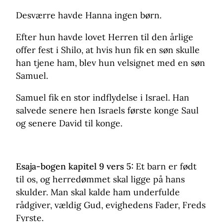
Desværre havde Hanna ingen børn.
Efter hun havde lovet Herren til den årlige
offer fest i Shilo, at hvis hun fik en søn skulle
han tjene ham, blev hun velsignet med en søn
Samuel.
Samuel fik en stor indflydelse i Israel. Han
salvede senere hen Israels første konge Saul
og senere David til konge.
Esaja-bogen kapitel 9 vers 5:
Et barn er født
til os, og herredømmet skal ligge på hans
skulder. Man skal kalde ham underfulde
rådgiver, vældig Gud, evighedens Fader, Freds
Fyrste.