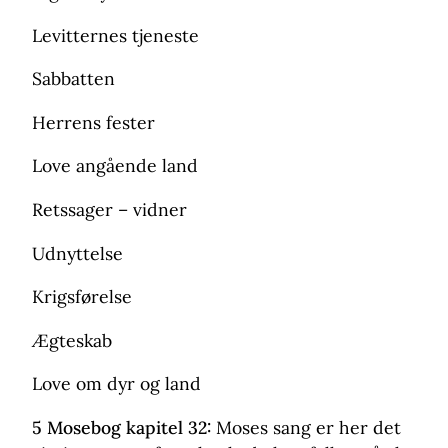
Levitternes tjeneste
Sabbatten
Herrens fester
Love angående land
Retssager – vidner
Udnyttelse
Krigsførelse
Ægteskab
Love om dyr og land
5 Mosebog kapitel 32:
Moses sang er her det