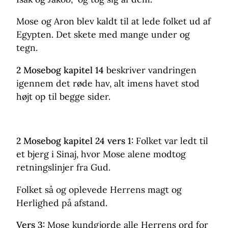
Mose og Aron blev kaldt til at lede folket ud af
Egypten. Det skete med mange under og
tegn.
2 Mosebog kapitel 14
beskriver vandringen
igennem det røde hav, alt imens havet stod
højt op til begge sider.
2 Mosebog kapitel 24 vers 1:
Folket var ledt til
et bjerg i Sinaj, hvor Mose alene modtog
retningslinjer fra Gud.
Folket så og oplevede Herrens magt og
Herlighed på afstand.
Vers 3:
Mose kundgjorde alle Herrens ord for