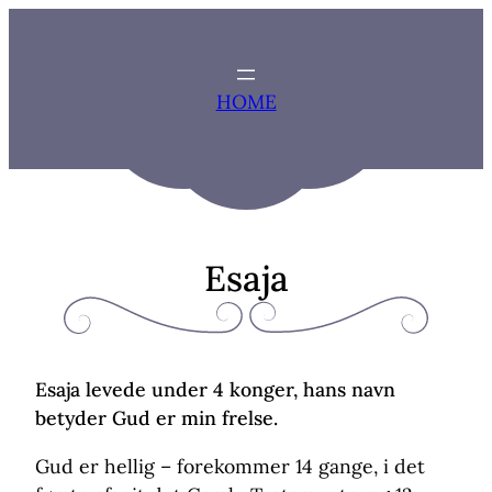
Zum
Inhalt
springen
HOME
Esaja
Esaja levede under 4 konger, hans navn
betyder Gud er min frelse.
Gud er hellig – forekommer 14 gange, i det