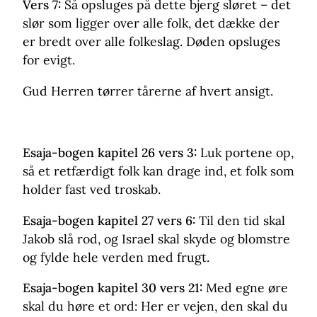
Vers 7:
Så opsluges på dette bjerg sløret – det
slør som ligger over alle folk, det dække der
er bredt over alle folkeslag. Døden opsluges
for evigt.
Gud Herren tørrer tårerne af hvert ansigt.
Esaja-bogen kapitel 26 vers 3:
Luk portene op,
så et retfærdigt folk kan drage ind, et folk som
holder fast ved troskab.
Esaja-bogen kapitel 27 vers 6:
Til den tid skal
Jakob slå rod, og Israel skal skyde og blomstre
og fylde hele verden med frugt.
Esaja-bogen kapitel 30 vers 21:
Med egne øre
skal du høre et ord: Her er vejen, den skal du