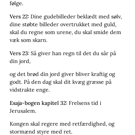
følge.
Vers 22:
Dine gudebilleder beklædt med sølv,
dine støbte billeder overtrukket med guld,
skal du regne som urene, du skal smide dem
væk som skarn.
Vers 23:
Så giver han regn til det du sår på
din jord,
og det brød din jord giver bliver kraftig og
godt. På den dag skal dit kvæg græsse på
vidstrakte enge.
Esaja-bogen kapitel 32:
Frelsens tid i
Jerusalem.
Kongen skal regere med retfærdighed, og
stormænd styre med ret.