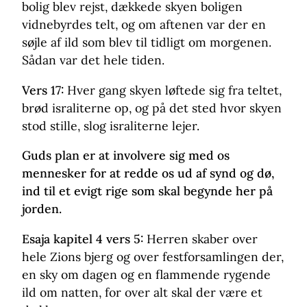
bolig blev rejst, dækkede skyen boligen
vidnebyrdes telt, og om aftenen var der en
søjle af ild som blev til tidligt om morgenen.
Sådan var det hele tiden.
Vers 17:
Hver gang skyen løftede sig fra teltet,
brød israliterne op, og på det sted hvor skyen
stod stille, slog israliterne lejer.
Guds plan er at involvere sig med os
mennesker for at redde os ud af synd og dø,
ind til et evigt rige som skal begynde her på
jorden.
Esaja kapitel 4 vers 5:
Herren skaber over
hele Zions bjerg og over festforsamlingen der,
en sky om dagen og en flammende rygende
ild om natten, for over alt skal der være et