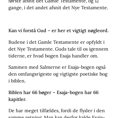
første afsnit det Gamle Testamente, og 12
gange, i det andet afsnit det Nye Testamente.
Kan vi forstå Gud – er her et vigtigt nøgleord.
Budene i det Gamle Testamente er opfyldt i
det Nye Testamente. Guds tale til os igennem
tiderne, er hvad bogen Esaja handler om.
Sammen med Salmerne er Esaja-bogen også
den omfangsrigeste og vigtigste poetiske bog
i biblen.
Biblen har 66 bøger – Esaja-bogen har 66
kapitler.
De har meget tilfældes, fordi de flyder i den
samme retning. Man kan derfor kalde Esaja-