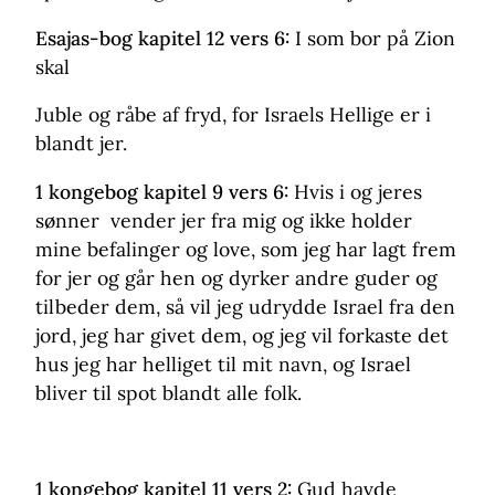
Esajas-bog kapitel 12 vers 6:
I som bor på Zion
skal
Juble og råbe af fryd, for Israels Hellige er i
blandt jer.
1 kongebog kapitel 9 vers 6:
Hvis i og jeres
sønner vender jer fra mig og ikke holder
mine befalinger og love, som jeg har lagt frem
for jer og går hen og dyrker andre guder og
tilbeder dem, så vil jeg udrydde Israel fra den
jord, jeg har givet dem, og jeg vil forkaste det
hus jeg har helliget til mit navn, og Israel
bliver til spot blandt alle folk.
1 kongebog kapitel 11 vers 2:
Gud havde