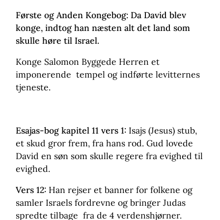
Første og Anden Kongebog:
Da David blev
konge, indtog han næsten alt det land som
skulle høre til Israel.
Konge Salomon Byggede Herren et
imponerende tempel og indførte levitternes
tjeneste.
Esajas-bog kapitel 11 vers 1:
Isajs (Jesus) stub,
et skud gror frem, fra hans rod. Gud lovede
David en søn som skulle regere fra evighed til
evighed.
Vers 12:
Han rejser et banner for folkene og
samler Israels fordrevne og bringer Judas
spredte tilbage fra de 4 verdenshjørner.