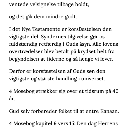
ventede velsignelse tilbage holdt,
og det gik dem mindre godt.
I det Nye Testamente er korsfæstelsen den
vigtigste del. Syndernes tilgivelse gør os
fuldstændig retfærdig i Guds åsyn. Alle lovens
overtrædelser blev betalt på krydset helt fra
begyndelsen at tiderne og så længe vi lever.
Derfor er korsfæstelsen af Guds søn den
vigtigste og største handling i universet.
4 Mosebog
strækker sig over et tidsrum på 40
år.
Gud selv forbereder folket til at entre Kanaan.
4 Mosebog kapitel 9 vers 15:
Den dag Herrens