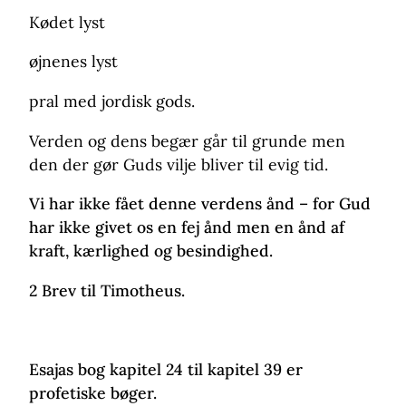
Kødet lyst
øjnenes lyst
pral med jordisk gods.
Verden og dens begær går til grunde men
den der gør Guds vilje bliver til evig tid.
Vi har ikke fået denne verdens ånd – for Gud
har ikke givet os en fej ånd men en ånd af
kraft, kærlighed og besindighed.
2 Brev til Timotheus.
Esajas bog kapitel 24 til kapitel 39 er
profetiske bøger.