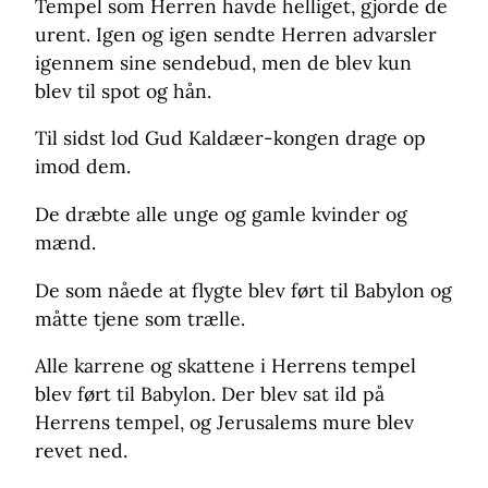
Tempel som Herren havde helliget, gjorde de
urent. Igen og igen sendte Herren advarsler
igennem sine sendebud, men de blev kun
blev til spot og hån.
Til sidst lod Gud Kaldæer-kongen drage op
imod dem.
De dræbte alle unge og gamle kvinder og
mænd.
De som nåede at flygte blev ført til Babylon og
måtte tjene som trælle.
Alle karrene og skattene i Herrens tempel
blev ført til Babylon. Der blev sat ild på
Herrens tempel, og Jerusalems mure blev
revet ned.