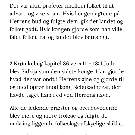
Der var altid profeter imellem folket til at
advare og vise vejen. Hvis kongen agtede på
Herrens bud og fulgte dem, gik det landet og
folket godt. Hvis kongen gjorde som han ville,
faldt folket fra, og landet blev betrængt.
2 Krønikebog kapitel 36 vers 11 – 18:
I Juda
blev Sidkija som den sidste konge. Han gjorde
hvad der var ondt i Herrens øjne og gjorde til
og med oprør imod kong Nebukadnezar, der
havde taget ham i ed ved Herrens navn.
Alle de ledende præster og overhovederne
blev mere og mere troløse og fulgte de
omkring liggende folkeslags afskyelige skikke.