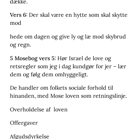
dække.
Vers 6:
Der skal være en hytte som skal skytte
mod
hede om dagen og give ly og læ mod skybrud
og regn.
5 Mosebog vers 5:
Hør Israel de love og
retsregler som jeg i dag kundgør for jer – lær
dem og følg dem omhyggeligt.
De handler om folkets sociale forhold til
hinanden, med Mose loven som retningslinje.
Overholdelse af loven
Offergaver
Afgudsdyrkelse