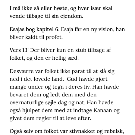
I må ikke så eller høste, og hver især skal
vende tilbage til sin ejendom.
Esajas bog kapitel 6:
Esaja får en ny vision, han
bliver kaldt til profet.
Vers 13:
Der bliver kun en stub tilbage af
folket, og den er hellig sæd.
Desværre var folket ikke parat til at slå sig
ned i det lovede land. Gud havde gjort
mange under og tegn i deres liv. Han havde
bevaret dem og ledt dem med den
overnaturlige søjle dag og nat. Han havde
også hjulpet dem med at indtage Kanaan og
givet dem regler til at leve efter.
Også selv om folket var stivnakket og rebelsk,