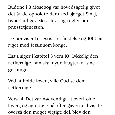
Budene i 3 Mosebog
var hovedsagelig givet
det år de opholdte dem ved bjerget Sinaj,
hvor Gud gav Mose love og regler om
præstetjenesten.
De henviser til Jesus korsfæstelse og 1000 år
riget med Jesus som konge.
Esaja siger i kapitel 3 vers 10:
Lykkelig den
retfærdige, han skal nyde frugten af sine
gerninger.
Ved at holde loven, ville Gud se dem
retfærdige.
Vers 14:
Det var nødvendigt at overholde
loven, og agte nøje på offer gaverne, hvis de
overså den meget vigtige del, blev den