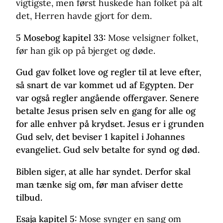
vigtigste, men først huskede han folket på alt
det, Herren havde gjort for dem.
5 Mosebog kapitel 33:
Mose velsigner folket,
før han gik op på bjerget og døde.
Gud gav folket love og regler til at leve efter,
så snart de var kommet ud af Egypten. Der
var også regler angående offergaver. Senere
betalte Jesus prisen selv en gang for alle og
for alle enhver på krydset. Jesus er i grunden
Gud selv, det beviser 1 kapitel i Johannes
evangeliet. Gud selv betalte for synd og død.
Biblen siger, at alle har syndet. Derfor skal
man tænke sig om, før man afviser dette
tilbud.
Esaja kapitel 5:
Mose synger en sang om