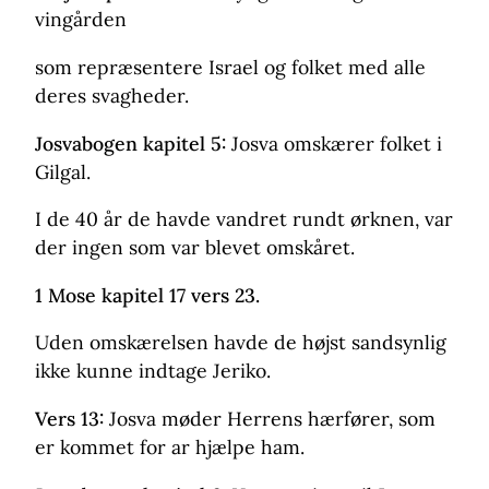
vingården
som repræsentere Israel og folket med alle
deres svagheder.
Josvabogen kapitel 5:
Josva omskærer folket i
Gilgal.
I de 40 år de havde vandret rundt ørknen, var
der ingen som var blevet omskåret.
1 Mose kapitel 17 vers 23.
Uden omskærelsen havde de højst sandsynlig
ikke kunne indtage Jeriko.
Vers 13:
Josva møder Herrens hærfører, som
er kommet for ar hjælpe ham.