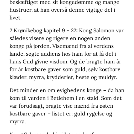
beskæftiget med sit kongedømme og mange
hustruer, at han overså denne vigtige del i
livet.
2 Krønikebog kapitel 9 – 22: Kong Salomon var
således visere og rigere en nogen anden
konge på jorden. Visemænd fra al verdens
lande, søgte audiens hos ham for at få del i
hans Gud givne visdom. Og de bragte ham år
for år kostbare gaver som guld, sølv kostbare
klæder, myrra, krydderier, heste og muldyr.
Det minder en om evighedens konge – da han
kom til verden i Betlehem i en stald. Som det
var forudsagt, bragte vise mænd fra østen
kostbare gaver – listet er: guld rygelse og
myrra.