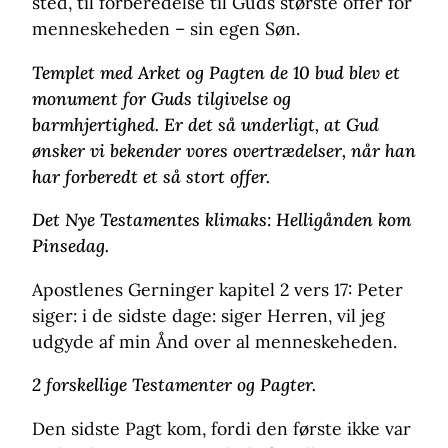
sted, til forberedelse til Guds største offer for
menneskeheden – sin egen Søn.
Templet med Arket og Pagten de 10 bud blev et
monument for Guds tilgivelse og
barmhjertighed. Er det så underligt, at Gud
ønsker vi bekender vores overtrædelser, når han
har forberedt et så stort offer.
Det Nye Testamentes klimaks: Helligånden kom
Pinsedag.
Apostlenes Gerninger kapitel 2 vers 17: Peter
siger: i de sidste dage: siger Herren, vil jeg
udgyde af min Ånd over al menneskeheden.
2 forskellige Testamenter og Pagter.
Den sidste Pagt kom, fordi den første ikke var