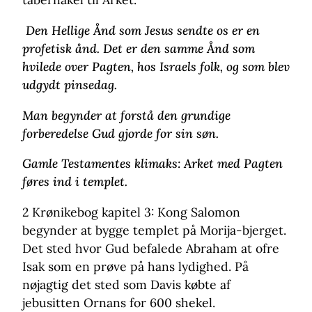
Den Hellige Ånd som Jesus sendte os er en
profetisk ånd. Det er den samme Ånd som
hvilede over Pagten, hos Israels folk, og som blev
udgydt pinsedag.
Man begynder at forstå den grundige
forberedelse Gud gjorde for sin søn.
Gamle Testamentes klimaks: Arket med Pagten
føres ind i templet.
2 Krønikebog kapitel 3: Kong Salomon
begynder at bygge templet på Morija-bjerget.
Det sted hvor Gud befalede Abraham at ofre
Isak som en prøve på hans lydighed. På
nøjagtig det sted som Davis købte af
jebusitten Ornans for 600 shekel.