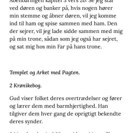
Åbenbaringen kapitel 3 vers 20: Se jeg står
ved døren og banker på, hvis nogen hører
min stemme og åbner døren, vil jeg komme
ind til ham og spise sammen med ham. Den
der sejrer, vil jeg lade sidde sammen med mig
på min trone, sådan som jeg også har sejret,
og sat mig hos min Far på hans trone.
Templet og Arket med Pagten.
2 Krønikebog.
Gud viser folket deres overtrædelser og fører
og lærer dem med barmhjertighed. Han
tilgiver dem hver gang de oprigtigt bekendte
deres synder.