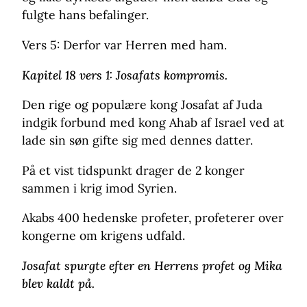
fulgte hans befalinger.
Vers 5: Derfor var Herren med ham.
Kapitel 18 vers 1: Josafats kompromis.
Den rige og populære kong Josafat af Juda
indgik forbund med kong Ahab af Israel ved at
lade sin søn gifte sig med dennes datter.
På et vist tidspunkt drager de 2 konger
sammen i krig imod Syrien.
Akabs 400 hedenske profeter, profeterer over
kongerne om krigens udfald.
Josafat spurgte efter en Herrens profet og Mika
blev kaldt på.