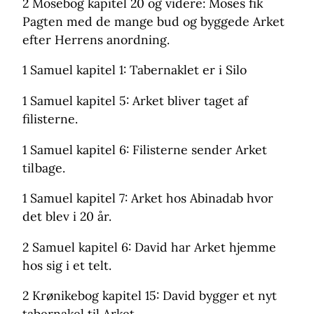
2 Mosebog kapitel 20 og videre: Moses fik
Pagten med de mange bud og byggede Arket
efter Herrens anordning.
1 Samuel kapitel 1: Tabernaklet er i Silo
1 Samuel kapitel 5: Arket bliver taget af
filisterne.
1 Samuel kapitel 6: Filisterne sender Arket
tilbage.
1 Samuel kapitel 7: Arket hos Abinadab hvor
det blev i 20 år.
2 Samuel kapitel 6: David har Arket hjemme
hos sig i et telt.
2 Krønikebog kapitel 15: David bygger et nyt
tabernakel til Arket.