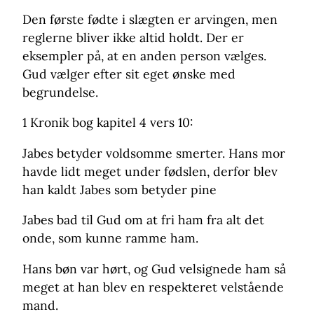
Den første fødte i slægten er arvingen, men
reglerne bliver ikke altid holdt. Der er
eksempler på, at en anden person vælges.
Gud vælger efter sit eget ønske med
begrundelse.
1 Kronik bog kapitel 4 vers 10:
Jabes betyder voldsomme smerter. Hans mor
havde lidt meget under fødslen, derfor blev
han kaldt Jabes som betyder pine
Jabes bad til Gud om at fri ham fra alt det
onde, som kunne ramme ham.
Hans bøn var hørt, og Gud velsignede ham så
meget at han blev en respekteret velstående
mand.