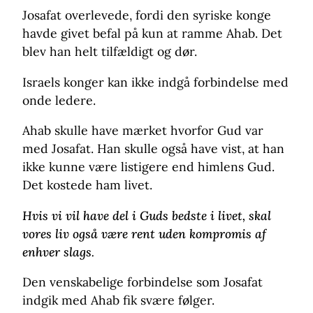
Josafat overlevede, fordi den syriske konge
havde givet befal på kun at ramme Ahab. Det
blev han helt tilfældigt og dør.
Israels konger kan ikke indgå forbindelse med
onde ledere.
Ahab skulle have mærket hvorfor Gud var
med Josafat. Han skulle også have vist, at han
ikke kunne være listigere end himlens Gud.
Det kostede ham livet.
Hvis vi vil have del i Guds bedste i livet, skal
vores liv også være rent uden kompromis af
enhver slags
.
Den venskabelige forbindelse som Josafat
indgik med Ahab fik svære følger.