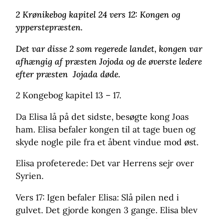
2 Krønikebog kapitel 24 vers 12: Kongen og
ypperstepræsten.
Det var disse 2 som regerede landet, kongen var
afhængig af præsten Jojoda og de øverste ledere
efter præsten Jojada døde.
2 Kongebog kapitel 13 – 17.
Da Elisa lå på det sidste, besøgte kong Joas
ham. Elisa befaler kongen til at tage buen og
skyde nogle pile fra et åbent vindue mod øst.
Elisa profeterede: Det var Herrens sejr over
Syrien.
Vers 17: Igen befaler Elisa: Slå pilen ned i
gulvet. Det gjorde kongen 3 gange. Elisa blev