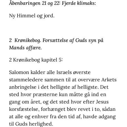
Åbenbaringen 21 og 22: Fjerde klimaks:
Ny Himmel og jord.
2 Krønikebog. Forsættelse af Guds syn på
Mands affære.
2 Krønikebog kapitel 5:
Salomon kalder alle Israels øverste
stammeledere sammen til at overvære Arkets
anbringelse i det helligste af helligste. Det
sted hvor præsterne kun måtte gå ind en
gang om året, og det sted hvor efter Jesus
korsfæstelse, forhænget blev revet i to, sådan
at alle og enhver fra den tid af, havde adgang
til Guds herlighed.