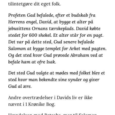
tilintetgøre dit eget folk.
Profeten Gad befalede, efter et budskab fra
Herrens engel, David, at bygge et alter på
jebusittens Ornans tærskeplads. David købte
stedet for 600 shekel. Et alter står for en pagt.
Det var på dette sted, Gud senere befalede
Salomon at bygge templet for Arket med pagten.
Og det sted hvor Gud prøvede Abraham ved at
befale ham at ofre Isak.
Det sted Gud valgte at mødes med folket blev et
sted hvor man bekendte sine synder og giver
Gud al ære.
Andre overtrædelser i Davids liv er ikke
nævnt i 1 Krønike Bog.