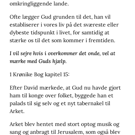
omkringliggende lande.
Ofte lægger Gud grunden til det, han vil
establiserer i vores liv på det sværeste eller
dybeste tidspunkt i livet, for samtidig at
stærke os til det som kommer i fremtiden.
I vil sejre hvis i overkommer det onde, vel at
mærke med Guds hjælp.
1 Krønike Bog kapitel 15:
Efter David mærkede, at Gud nu havde gjort
ham til konge over folket, byggede han et
palads til sig selv og et nyt tabernakel til
Arket.
Arket blev hentet med stort optog musik og
sang og anbragt til Jerusalem, som også blev