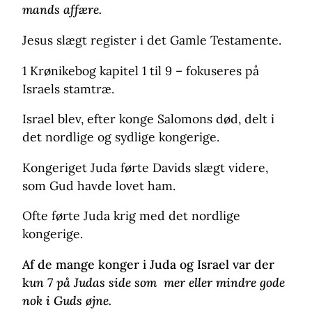
mands affære.
Jesus slægt register i det Gamle Testamente.
1 Krønikebog kapitel 1 til 9 – fokuseres på
Israels stamtræ.
Israel blev, efter konge Salomons død, delt i
det nordlige og sydlige kongerige.
Kongeriget Juda førte Davids slægt videre,
som Gud havde lovet ham.
Ofte førte Juda krig med det nordlige
kongerige.
Af de mange konger i Juda og Israel var der
k
un 7 på Judas side som mer eller mindre gode
nok i Guds øjne.