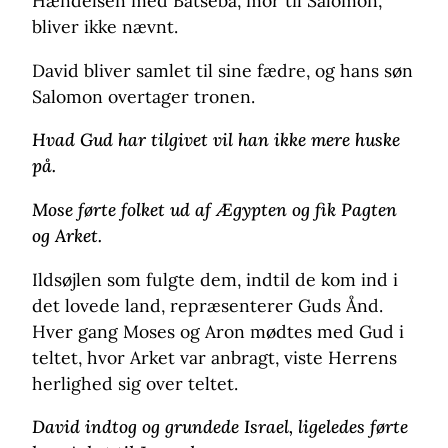
Hændelsen med Batseba, mor til Salomon,
bliver ikke nævnt.
David bliver samlet til sine fædre, og hans søn
Salomon overtager tronen.
Hvad Gud har tilgivet vil han ikke mere huske
på.
Mose førte folket ud af Ægypten og fik Pagten
og Arket.
Ildsøjlen som fulgte dem, indtil de kom ind i
det lovede land, repræsenterer Guds Ånd.
Hver gang Moses og Aron mødtes med Gud i
teltet, hvor Arket var anbragt, viste Herrens
herlighed sig over teltet.
David indtog og grundede Israel, ligeledes førte