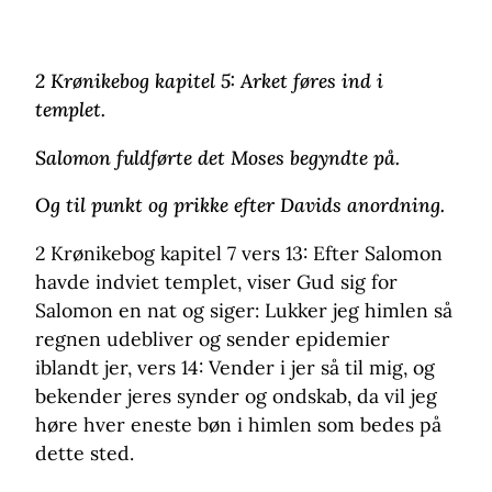
2 Krønikebog kapitel 5:
Arket føres ind i
templet.
Salomon fuldførte det Moses begyndte på.
Og til punkt og prikke efter Davids anordning.
2 Krønikebog kapitel 7 vers 13: Efter Salomon
havde indviet templet, viser Gud sig for
Salomon en nat og siger: Lukker jeg himlen så
regnen udebliver og sender epidemier
iblandt jer, vers 14: Vender i jer så til mig, og
bekender jeres synder og ondskab, da vil jeg
høre hver eneste bøn i himlen som bedes på
dette sted.