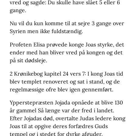
vred og sagde: Du skulle have slået 5 eller 6
gange.
Nu vil du kun komme til at sejre 3 gange over
Syrien men ikke fuldstændig.
Profeten Elisa prøvede konge Joas styrke, det
ender med han bliver vred på kongen og det
på sit dødsleje.
2 Krønikebog kapitel 24 vers 7: I kong Joas tid
blev templet renoveret og sat i stand, og de
regelmæssige ofre blev igen gennemført.
Ypperstepræsten Jojada opnåede at blive 130
år gammel Så længe var der fred i landet.
Efter Jojadas død, overtalte Judas ledere kong
Joas til at opgive deres forfædres Guds
tempel og i stedet for dyrke afguder.