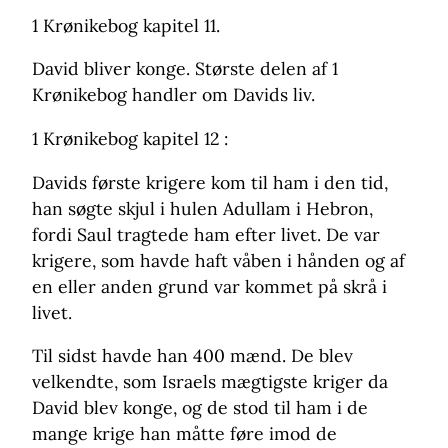
1 Krønikebog kapitel 11.
David bliver konge. Største delen af 1
Krønikebog handler om Davids liv.
1 Krønikebog kapitel 12 :
Davids første krigere kom til ham i den tid,
han søgte skjul i hulen Adullam i Hebron,
fordi Saul tragtede ham efter livet. De var
krigere, som havde haft våben i hånden og af
en eller anden grund var kommet på skrå i
livet.
Til sidst havde han 400 mænd. De blev
velkendte, som Israels mægtigste kriger da
David blev konge, og de stod til ham i de
mange krige han måtte føre imod de