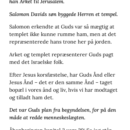
han Arket til Jerusalem.
Salomon Davids søn byggede Herren et tempel.
Salomon erkendte at Guds var så mægtig at
templet ikke kunne rumme ham, men at det
repræsenterede hans trone her på jorden.
Arket og templet repræsenterer Guds pagt
med det Israelske folk.
Efter Jesus korsfæstelse, har Guds Ånd eller
Jesus Ånd – det er den samme Ånd – taget
bopæl i vores ånd og liv, hvis vi har modtaget
og tilladt ham det.
Det var Guds plan fra begyndelsen, for på den
måde at redde menneskeslægten.