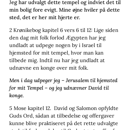
J
eg har udvalgt dette tempel og indviet det til
min bolig fore evigt. Mine øjne hviler på dette
sted, det er her mit hjerte er.
2 Krønikebog kapitel 6 vers 6 til 12: Lige siden
den dag mit folk forlod Ægypten har jeg
undladt at udpege nogen by i Israel til
hjemsted for mit tempel, hvor man kan
tilbede mig. Indtil nu har jeg undladt at
udnævne en konge over mit folk.
Men i dag udpeger jeg – Jerusalem til hjemsted
for mit Tempel – og jeg udnævner David til
konge.
5 Mose kapitel 12. David og Salomon opfyldte
Guds Ord, sådan at tilbedelse og offergaver
kunne blive praktiseret på det rette udvalgte