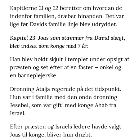
Kapitlerne 21 og 22 beretter om hvordan de
indenfor familien, dræber hinanden. Det var
lige før Davids familie linje blev udryddet.
Kapitel 23:
Joas som stammer fra David slægt,
blev indsat som konge med 7 år.
Han blev holdt skjult i templet under opsigt af
præsten og set efter af en faster – onkel og
en barneplejerske.
Dronning Atalja regerede på det tidspunkt.
Hun var i familie med den onde dronning
Jesebel, som var gift med konge Ahab fra
Israel.
Efter præsten og Israels ledere havde valgt
Joas til konge, bliver hun dræbt.