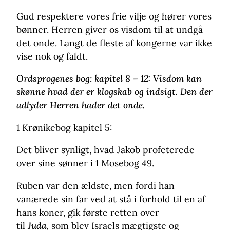
Gud respektere vores frie vilje og hører vores
bønner. Herren giver os visdom til at undgå
det onde. Langt de fleste af kongerne var ikke
vise nok og faldt.
Ordsprogenes bog: kapitel 8 – 12:
Visdom kan
skønne hvad der er klogskab og indsigt. Den der
adlyder Herren hader det onde.
1 Krønikebog kapitel 5:
Det bliver synligt, hvad Jakob profeterede
over sine sønner i 1 Mosebog 49.
Ruben var den ældste, men fordi han
vanærede sin far ved at stå i forhold til en af
hans koner, gik første retten over
til
Juda,
som blev Israels mægtigste og