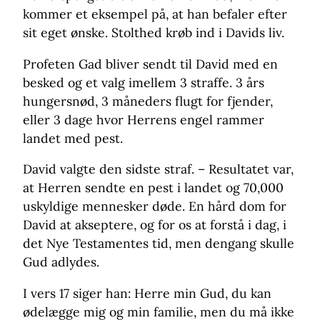
kommer et eksempel på, at han befaler efter
sit eget ønske. Stolthed krøb ind i Davids liv.
Profeten Gad bliver sendt til David med en
besked og et valg imellem 3 straffe. 3 års
hungersnød, 3 måneders flugt for fjender,
eller 3 dage hvor Herrens engel rammer
landet med pest.
David valgte den sidste straf. – Resultatet var,
at Herren sendte en pest i landet og 70,000
uskyldige mennesker døde. En hård dom for
David at akseptere, og for os at forstå i dag, i
det Nye Testamentes tid, men dengang skulle
Gud adlydes.
I vers 17 siger han: Herre min Gud, du kan
ødelægge mig og min familie, men du må ikke