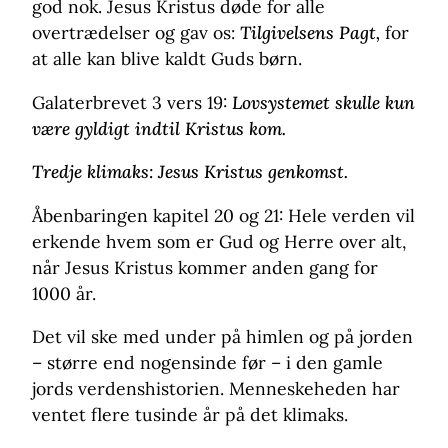
god nok. Jesus Kristus døde for alle
overtrædelser og gav os:
Tilgivelsens Pagt,
for
at alle kan blive kaldt Guds børn.
Galaterbrevet 3 vers 19:
Lovsystemet skulle kun
være gyldigt indtil Kristus kom.
Tredje klimaks: Jesus Kristus genkomst.
Åbenbaringen kapitel 20 og 21: Hele verden vil
erkende hvem som er Gud og Herre over alt,
når Jesus Kristus kommer anden gang for
1000 år.
Det vil ske med under på himlen og på jorden
– større end nogensinde før – i den gamle
jords verdenshistorien. Menneskeheden har
ventet flere tusinde år på det klimaks.