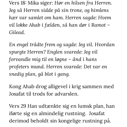
Vers 18: Mika siger:
Hør en hilsen fra Herren.
Jeg så Herren sidde på sin trone, og himlens
hær var samlet om ham. Herren sagde: Hvem
vil lokke Ahab i fælden, så han dør i Ramot –
Gilead.
En engel trådte frem og sagde: Jeg vil. Hvordan
spurgte Herren? Englen svarede: Jeg vil
forvandle mig til en løgne – ånd i hans
profeters mund. Herren svarede: Det var en
snedig plan, gå blot i gang.
Kong Ahab drog alligevel i krig sammen med
Josafat til trods for advarslen.
Vers 29 Han udtænkte sig en lumsk plan, han
iførte sig en almindelig rustning. Josafat
derimod beholdt sin kongelige rustning på.