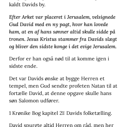
kaldt Davids by.
Efter Arket var placeret i Jerusalem, velsignede
Gud David med en ny pagt, hvor han lovede
ham, at en af hans sønner altid skulle sidde på
tronen. Jesus Kristus stammer fra Davids slægt
og bliver den sidste konge i det evige Jerusalem.
Derfor er han også nød til at komme igen i
sidste ende.
Det var Davids ønske at bygge Herren et
tempel, men Gud sendte profeten Natan til at
fortælle David, at denne opgave skulle hans
søn Salomon udfører.
1 Krønike Bog kapitel 21: Davids folketælling.
David spurgte altid Herren om råd, men her