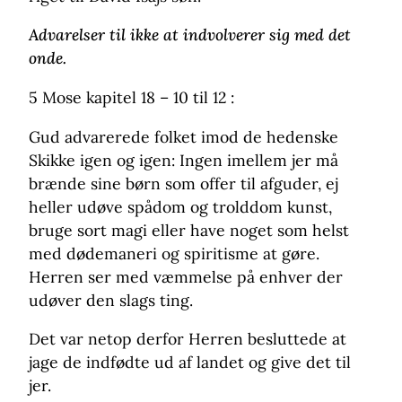
Advarelser til ikke at indvolverer sig med det
onde.
5 Mose kapitel 18 – 10 til 12 :
Gud advarerede folket imod de hedenske
Skikke igen og igen: Ingen imellem jer må
brænde sine børn som offer til afguder, ej
heller udøve spådom og trolddom kunst,
bruge sort magi eller have noget som helst
med dødemaneri og spiritisme at gøre.
Herren ser med væmmelse på enhver der
udøver den slags ting.
Det var netop derfor Herren besluttede at
jage de indfødte ud af landet og give det til
jer.