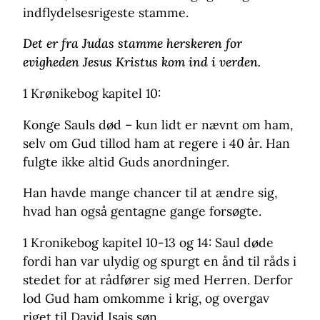
indflydelsesrigeste stamme.
Det er fra Judas stamme herskeren for
evigheden Jesus Kristus kom ind i verden.
1 Krønikebog kapitel 10:
Konge Sauls død – kun lidt er nævnt om ham,
selv om Gud tillod ham at regere i 40 år. Han
fulgte ikke altid Guds anordninger.
Han havde mange chancer til at ændre sig,
hvad han også gentagne gange forsøgte.
1 Kronikebog kapitel 10-13 og 14: Saul døde
fordi han var ulydig og spurgt en ånd til råds i
stedet for at rådfører sig med Herren. Derfor
lod Gud ham omkomme i krig, og overgav
riget til David Isajs søn.