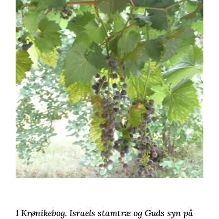
1 Krønikebog. Israels stamtræ og Guds syn på