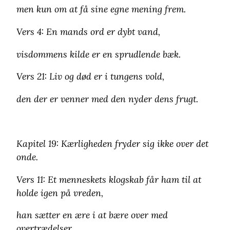
men kun om at få sine egne mening frem.
Vers 4: En mands ord er dybt vand,
visdommens kilde er en sprudlende bæk.
Vers 21: Liv og død er i tungens vold,
den der er venner med den nyder dens frugt.
Kapitel 19: Kærligheden fryder sig ikke over det
onde.
Vers 11: Et menneskets klogskab får ham til at
holde igen på vreden,
han sætter en ære i at bære over med
overtrædelser.