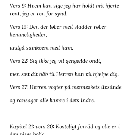
Vers 9: Hvem kan sige jeg har holdt mit hjerte
rent, jeg er ren for synd.
Vers 19: Den der løber med sladder røber
hemmeligheder,
undgå samkvem med ham.
Vers 22: Sig ikke jeg vil gengælde ondt,
men sæt dit håb til Herren han vil hjælpe dig.
Vers 27: Herren vogter på menneskets livsånde
og ransager alle kamre i dets indre.
Kapitel 21: vers 20: Kosteligt forråd og olie er i
den vises bolig,