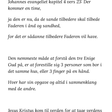
Johannes evangeliet kapitel 4 vers 23: Der
kommer en time,
ja den er nu, da de sande tilbedere skal tilbede
Faderen i ånd og sandhed,
for det er sådanne tilbedere Faderen vil have.
Den nemmeste måde at forstå den tre Enige
Gud på, er at forestille sig 3 personer som bor i
det samme hus, eller 3 finger på en hånd.
Hver har sin opgave og altid i sammenklang
med de andre.
Jesus Kristus kom til verden for at tage verdens