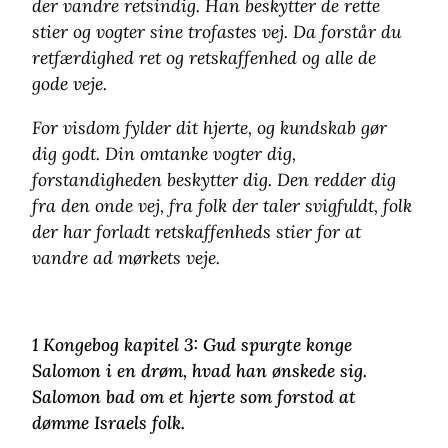
der vandre retsindig. Han beskytter de rette
stier og vogter sine trofastes vej. Da forstår du
retfærdighed ret og retskaffenhed og alle de
gode veje.
For visdom fylder dit hjerte, og kundskab gør
dig godt. Din omtanke vogter dig,
forstandigheden beskytter dig. Den redder dig
fra den onde vej, fra folk der taler svigfuldt, folk
der har forladt retskaffenheds stier for at
vandre ad mørkets veje.
1 Kongebog kapitel 3: Gud spurgte konge
Salomon i en drøm, hvad han ønskede sig.
Salomon bad om et hjerte som forstod at
dømme Israels folk.