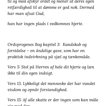
til og med afskyr ordet og mener at deres egen
retfærdighed til at dømme er god nok. Dermed
har man afsat Gud,
han har ingen plads i vedkomnes hjerte.
Ordsprogenes Bog kapitel 3: Kundskab og
forståelse – en åndelige gave, som har en
praktisk indvirkning på sjæl og tænkemåde.
Vers 5: Stol på Herren af hele dit hjerte og læn
ikke til din egen indsigt.
Vers 13. Lykkeligt det menneske der har vundet
visdom og opnår forstandighed.
Vers 15: Af alle skatte er der ingen som kan måle
sig med den.