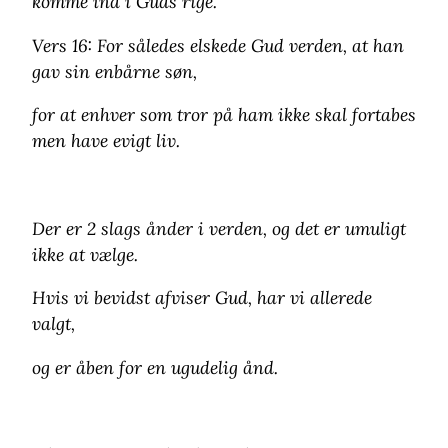
komme ind i Guds rige.
Vers 16: For således elskede Gud verden, at han
gav sin enbårne søn,
for at enhver som tror på ham ikke skal fortabes
men have evigt liv.
Der er 2 slags ånder i verden, og det er umuligt
ikke at vælge.
Hvis vi bevidst afviser Gud, har vi allerede
valgt,
og er åben for en ugudelig ånd.