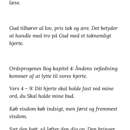
læse.
Gud tilhører al lov, pris tak og ære. Det betyder
at handle med tro på Gud med et taknemligt
hjerte.
Ordsprogenes Bog kapitel 4: Åndens vejledning
kommer af at lytte til vores hjerte.
Vers 4 – 9: Dit hjerte skal holde fast ved mine
ord, du Skal holde mine bud.
Køb visdom køb indsigt, men først og fremmest
visdom.
Sæt den højt, så løfter den dig op. Den bringer