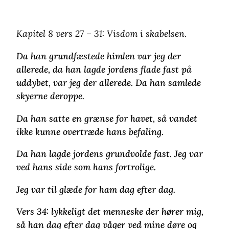
Kapitel 8 vers 27 – 31: Visdom i skabelsen.
Da han grundfæstede himlen var jeg der
allerede, da han lagde jordens flade fast på
uddybet, var jeg der allerede. Da han samlede
skyerne deroppe.
Da han satte en grænse for havet, så vandet
ikke kunne overtræde hans befaling.
Da han lagde jordens grundvolde fast. Jeg var
ved hans side som hans fortrolige.
Jeg var til glæde for ham dag efter dag.
Vers 34: lykkeligt det menneske der hører mig,
så han dag efter dag våger ved mine døre og