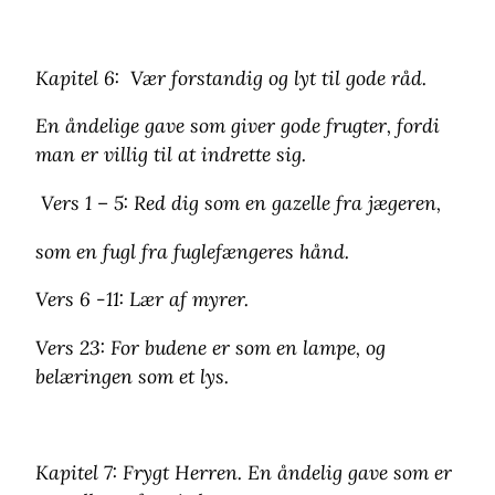
Kapitel 6: Vær forstandig og lyt til gode råd.
En åndelige gave som giver gode frugter, fordi
man er villig til at indrette sig.
Vers 1 – 5: Red dig som en gazelle fra jægeren,
som en fugl fra fuglefængeres hånd.
Vers 6 -11: Lær af myrer.
Vers 23: For budene er som en lampe, og
belæringen som et lys.
Kapitel 7: Frygt Herren. En åndelig gave som er