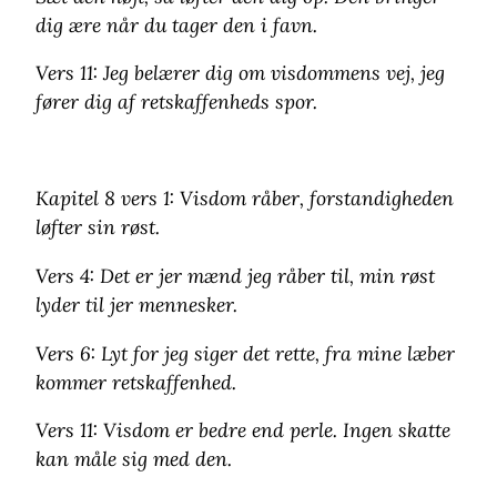
dig ære når du tager den i favn.
Vers 11: Jeg belærer dig om visdommens vej, jeg
fører dig af retskaffenheds spor.
Kapitel 8 vers 1: Visdom råber, forstandigheden
løfter sin røst.
Vers 4: Det er jer mænd jeg råber til, min røst
lyder til jer mennesker.
Vers 6: Lyt for jeg siger det rette, fra mine læber
kommer retskaffenhed.
Vers 11: Visdom er bedre end perle. Ingen skatte
kan måle sig med den.