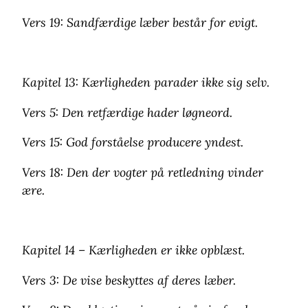
Vers 19: Sandfærdige læber består for evigt.
Kapitel 13: Kærligheden parader ikke sig selv.
Vers 5: Den retfærdige hader løgneord.
Vers 15: God forståelse producere yndest.
Vers 18: Den der vogter på retledning vinder
ære.
Kapitel 14 – Kærligheden er ikke opblæst.
Vers 3: De vise beskyttes af deres læber.