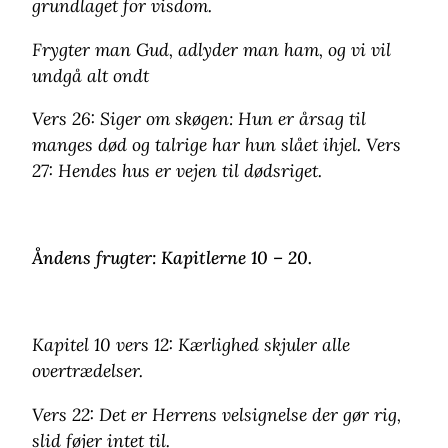
grundlaget for visdom.
Frygter man Gud, adlyder man ham, og vi vil
undgå alt ondt
Vers 26: Siger om skøgen: Hun er årsag til
manges død og talrige har hun slået ihjel. Vers
27: Hendes hus er vejen til dødsriget.
Åndens frugter: Kapitlerne 10 – 20.
Kapitel 10 vers 12: Kærlighed skjuler alle
overtrædelser.
Vers 22: Det er Herrens velsignelse der gør rig,
slid føjer intet til.