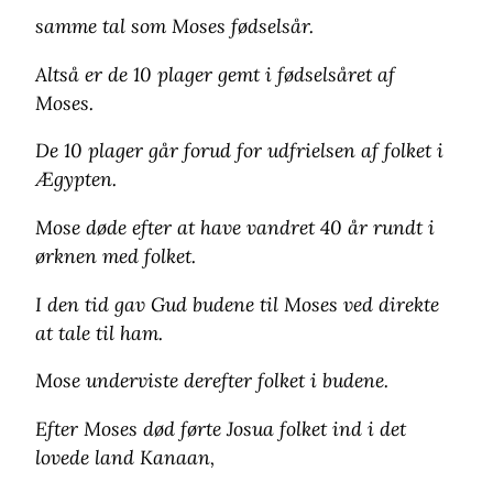
samme tal som Moses fødselsår.
Altså er de 10 plager gemt i fødselsåret af
Moses.
De 10 plager går forud for udfrielsen af folket i
Ægypten.
Mose døde efter at have vandret 40 år rundt i
ørknen med folket.
I den tid gav Gud budene til Moses ved direkte
at tale til ham.
Mose underviste derefter folket i budene.
Efter Moses død førte Josua folket ind i det
lovede land Kanaan,