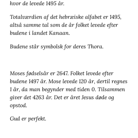
hvor de levede 1495 år.
Totalværdien af det hebræiske alfabet er 1495,
altså samme tal som de år folket levede efter
budene i landet Kanaan.
Budene står symbolsk for deres Thora.
Moses fødselsår er 2647. Folket levede efter
budene 1497 år. Mose levede 120 år, dertil regnes
1 år, da man begynder med tiden 0. Tilsammen
giver det 4263 år. Det er året Jesus døde og
opstod.
Gud er perfekt.