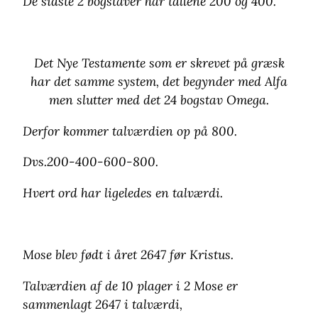
De sidste 2 bogstaver har tallene 200 og 400.
Det Nye Testamente som er skrevet på græsk
har det samme system, det begynder med Alfa
men slutter med det 24 bogstav Omega.
Derfor kommer talværdien op på 800.
Dvs.200-400-600-800.
Hvert ord har ligeledes en talværdi.
Mose blev født i året 2647 før Kristus.
Talværdien af de 10 plager i 2 Mose er
sammenlagt 2647 i talværdi,